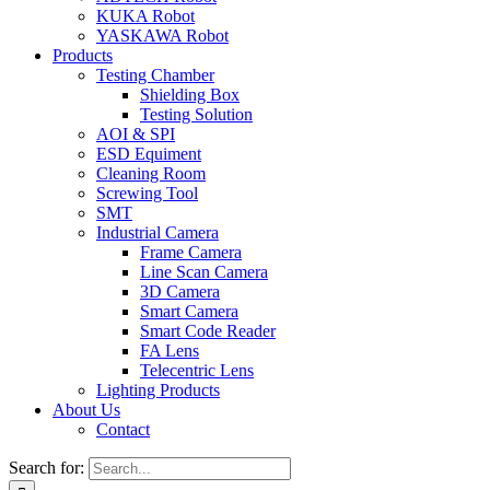
KUKA Robot
YASKAWA Robot
Products
Testing Chamber
Shielding Box
Testing Solution
AOI & SPI
ESD Equiment
Cleaning Room
Screwing Tool
SMT
Industrial Camera
Frame Camera
Line Scan Camera
3D Camera
Smart Camera
Smart Code Reader
FA Lens
Telecentric Lens
Lighting Products
About Us
Contact
Search for: