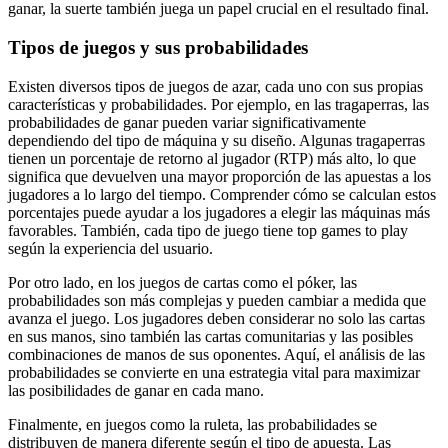
ganar, la suerte también juega un papel crucial en el resultado final.
Tipos de juegos y sus probabilidades
Existen diversos tipos de juegos de azar, cada uno con sus propias
características y probabilidades. Por ejemplo, en las tragaperras, las
probabilidades de ganar pueden variar significativamente
dependiendo del tipo de máquina y su diseño. Algunas tragaperras
tienen un porcentaje de retorno al jugador (RTP) más alto, lo que
significa que devuelven una mayor proporción de las apuestas a los
jugadores a lo largo del tiempo. Comprender cómo se calculan estos
porcentajes puede ayudar a los jugadores a elegir las máquinas más
favorables. También, cada tipo de juego tiene top games to play
según la experiencia del usuario.
Por otro lado, en los juegos de cartas como el póker, las
probabilidades son más complejas y pueden cambiar a medida que
avanza el juego. Los jugadores deben considerar no solo las cartas
en sus manos, sino también las cartas comunitarias y las posibles
combinaciones de manos de sus oponentes. Aquí, el análisis de las
probabilidades se convierte en una estrategia vital para maximizar
las posibilidades de ganar en cada mano.
Finalmente, en juegos como la ruleta, las probabilidades se
distribuyen de manera diferente según el tipo de apuesta. Las