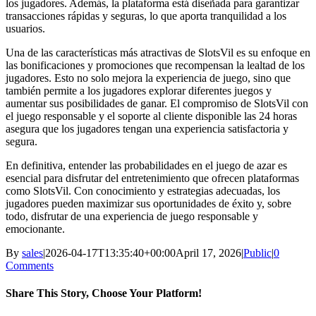
los jugadores. Además, la plataforma está diseñada para garantizar
transacciones rápidas y seguras, lo que aporta tranquilidad a los
usuarios.
Una de las características más atractivas de SlotsVil es su enfoque en
las bonificaciones y promociones que recompensan la lealtad de los
jugadores. Esto no solo mejora la experiencia de juego, sino que
también permite a los jugadores explorar diferentes juegos y
aumentar sus posibilidades de ganar. El compromiso de SlotsVil con
el juego responsable y el soporte al cliente disponible las 24 horas
asegura que los jugadores tengan una experiencia satisfactoria y
segura.
En definitiva, entender las probabilidades en el juego de azar es
esencial para disfrutar del entretenimiento que ofrecen plataformas
como SlotsVil. Con conocimiento y estrategias adecuadas, los
jugadores pueden maximizar sus oportunidades de éxito y, sobre
todo, disfrutar de una experiencia de juego responsable y
emocionante.
By
sales
|
2026-04-17T13:35:40+00:00
April 17, 2026
|
Public
|
0
Comments
Share This Story, Choose Your Platform!