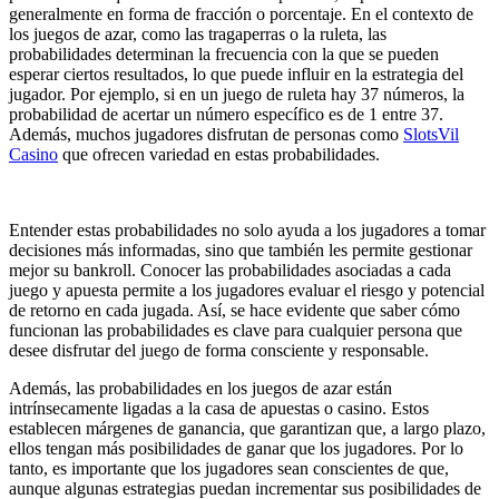
generalmente en forma de fracción o porcentaje. En el contexto de
los juegos de azar, como las tragaperras o la ruleta, las
probabilidades determinan la frecuencia con la que se pueden
esperar ciertos resultados, lo que puede influir en la estrategia del
jugador. Por ejemplo, si en un juego de ruleta hay 37 números, la
probabilidad de acertar un número específico es de 1 entre 37.
Además, muchos jugadores disfrutan de personas como
SlotsVil
Casino
que ofrecen variedad en estas probabilidades.
Entender estas probabilidades no solo ayuda a los jugadores a tomar
decisiones más informadas, sino que también les permite gestionar
mejor su bankroll. Conocer las probabilidades asociadas a cada
juego y apuesta permite a los jugadores evaluar el riesgo y potencial
de retorno en cada jugada. Así, se hace evidente que saber cómo
funcionan las probabilidades es clave para cualquier persona que
desee disfrutar del juego de forma consciente y responsable.
Además, las probabilidades en los juegos de azar están
intrínsecamente ligadas a la casa de apuestas o casino. Estos
establecen márgenes de ganancia, que garantizan que, a largo plazo,
ellos tengan más posibilidades de ganar que los jugadores. Por lo
tanto, es importante que los jugadores sean conscientes de que,
aunque algunas estrategias puedan incrementar sus posibilidades de