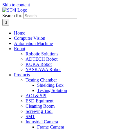
Skip to content
Search for:
Home
Computer Vision
Automation Machine
Robot
Robotic Solutions
ADTECH Robot
KUKA Robot
YASKAWA Robot
Products
Testing Chamber
Shielding Box
Testing Solution
AOI & SPI
ESD Equiment
Cleaning Room
Screwing Tool
SMT
Industrial Camera
Frame Camera