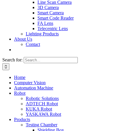
Line Scan Camera
3D Camera
Smart Camera
Smart Code Reader
FA Lens
Telecentric Lens
Lighting Products
About Us
Contact
Search for:
Home
Computer Vision
Automation Machine
Robot
Robotic Solutions
ADTECH Robot
KUKA Robot
YASKAWA Robot
Products
Testing Chamber
Shielding Box