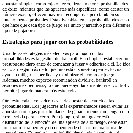
apuestas simples, como rojo o negro, tienen mejores probabilidades
de éxito, mientras que las apuestas más específicas, como acertar un
número exacto, ofrecen mayores recompensas pero también son
mucho menos probables. Esta diversidad en las probabilidades es lo
que hace que cada tipo de juego sea único y atractivo para diferentes
tipos de jugadores.
Estrategias para jugar con las probabilidades
Una de las estrategias más efectivas para jugar con las
probabilidades es la gestión del bankroll. Esto implica establecer un
presupuesto claro antes de comenzar a jugar y adherirse a él. La idea
es no arriesgar más de lo que uno está dispuesto a perder, lo cual
ayuda a mitigar las pérdidas y maximizar el tiempo de juego.
Además, muchos expertos recomiendan dividir el bankroll en
sesiones más pequeñas, lo que puede ayudar a mantener el control y
permitir jugar de manera más estratégica.
Otra estrategia a considerar es la de apostar de acuerdo a las
probabilidades. Los jugadores más experimentados suelen evitar las
apuestas con bajas probabilidades de ganar a menos que tengan una
razón sólida para hacerlo. Por ejemplo, si un jugador está
disfrutando de la emoción de una apuesta de alto riesgo, debe estar
preparado para perder y no depender de ella como una forma de
ganar dinero. Entender las probabilidades detrás de cada tipo de