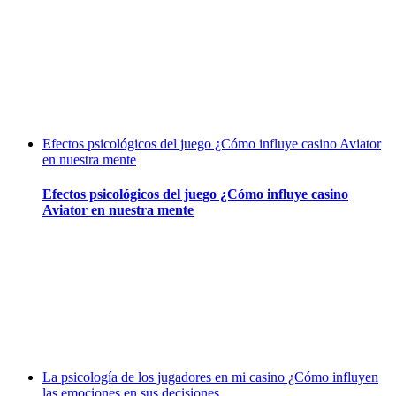
Efectos psicológicos del juego ¿Cómo influye casino Aviator
en nuestra mente
Efectos psicológicos del juego ¿Cómo influye casino
Aviator en nuestra mente
La psicología de los jugadores en mi casino ¿Cómo influyen
las emociones en sus decisiones