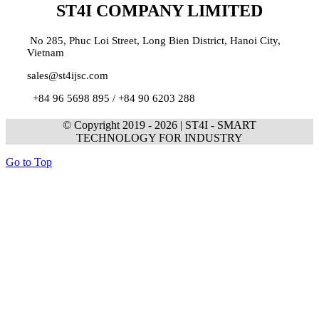
ST4I COMPANY LIMITED
No 285, Phuc Loi Street, Long Bien District, Hanoi City,
Vietnam
sales@st4ijsc.com
+84 96 5698 895 /
+84 90 6203 288
© Copyright 2019 -
2026 | ST4I - SMART
TECHNOLOGY FOR INDUSTRY
Go to Top