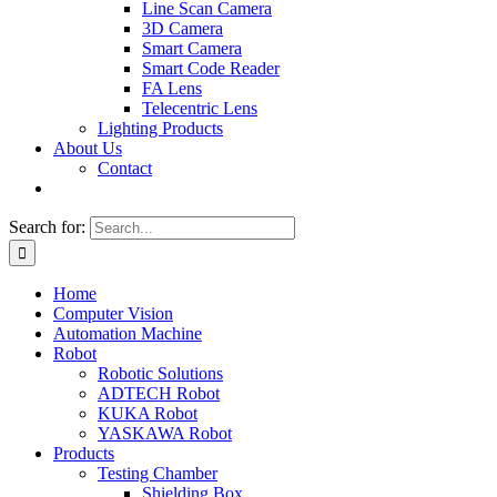
Line Scan Camera
3D Camera
Smart Camera
Smart Code Reader
FA Lens
Telecentric Lens
Lighting Products
About Us
Contact
Search for:
Home
Computer Vision
Automation Machine
Robot
Robotic Solutions
ADTECH Robot
KUKA Robot
YASKAWA Robot
Products
Testing Chamber
Shielding Box