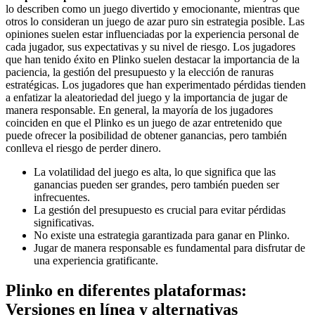
lo describen como un juego divertido y emocionante, mientras que
otros lo consideran un juego de azar puro sin estrategia posible. Las
opiniones suelen estar influenciadas por la experiencia personal de
cada jugador, sus expectativas y su nivel de riesgo. Los jugadores
que han tenido éxito en Plinko suelen destacar la importancia de la
paciencia, la gestión del presupuesto y la elección de ranuras
estratégicas. Los jugadores que han experimentado pérdidas tienden
a enfatizar la aleatoriedad del juego y la importancia de jugar de
manera responsable. En general, la mayoría de los jugadores
coinciden en que el Plinko es un juego de azar entretenido que
puede ofrecer la posibilidad de obtener ganancias, pero también
conlleva el riesgo de perder dinero.
La volatilidad del juego es alta, lo que significa que las
ganancias pueden ser grandes, pero también pueden ser
infrecuentes.
La gestión del presupuesto es crucial para evitar pérdidas
significativas.
No existe una estrategia garantizada para ganar en Plinko.
Jugar de manera responsable es fundamental para disfrutar de
una experiencia gratificante.
Plinko en diferentes plataformas:
Versiones en línea y alternativas