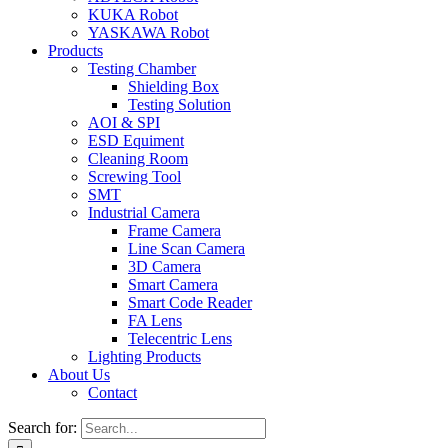
KUKA Robot
YASKAWA Robot
Products
Testing Chamber
Shielding Box
Testing Solution
AOI & SPI
ESD Equiment
Cleaning Room
Screwing Tool
SMT
Industrial Camera
Frame Camera
Line Scan Camera
3D Camera
Smart Camera
Smart Code Reader
FA Lens
Telecentric Lens
Lighting Products
About Us
Contact
Search for: