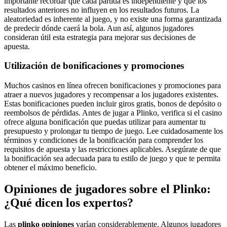
importante recordar que cada partida es independiente y que los
resultados anteriores no influyen en los resultados futuros. La
aleatoriedad es inherente al juego, y no existe una forma garantizada
de predecir dónde caerá la bola. Aun así, algunos jugadores
consideran útil esta estrategia para mejorar sus decisiones de
apuesta.
Utilización de bonificaciones y promociones
Muchos casinos en línea ofrecen bonificaciones y promociones para
atraer a nuevos jugadores y recompensar a los jugadores existentes.
Estas bonificaciones pueden incluir giros gratis, bonos de depósito o
reembolsos de pérdidas. Antes de jugar a Plinko, verifica si el casino
ofrece alguna bonificación que puedas utilizar para aumentar tu
presupuesto y prolongar tu tiempo de juego. Lee cuidadosamente los
términos y condiciones de la bonificación para comprender los
requisitos de apuesta y las restricciones aplicables. Asegúrate de que
la bonificación sea adecuada para tu estilo de juego y que te permita
obtener el máximo beneficio.
Opiniones de jugadores sobre el Plinko:
¿Qué dicen los expertos?
Las
plinko opiniones
varían considerablemente. Algunos jugadores