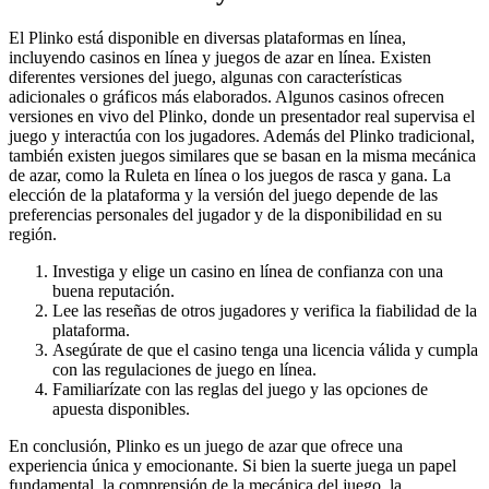
El Plinko está disponible en diversas plataformas en línea,
incluyendo casinos en línea y juegos de azar en línea. Existen
diferentes versiones del juego, algunas con características
adicionales o gráficos más elaborados. Algunos casinos ofrecen
versiones en vivo del Plinko, donde un presentador real supervisa el
juego y interactúa con los jugadores. Además del Plinko tradicional,
también existen juegos similares que se basan en la misma mecánica
de azar, como la Ruleta en línea o los juegos de rasca y gana. La
elección de la plataforma y la versión del juego depende de las
preferencias personales del jugador y de la disponibilidad en su
región.
Investiga y elige un casino en línea de confianza con una
buena reputación.
Lee las reseñas de otros jugadores y verifica la fiabilidad de la
plataforma.
Asegúrate de que el casino tenga una licencia válida y cumpla
con las regulaciones de juego en línea.
Familiarízate con las reglas del juego y las opciones de
apuesta disponibles.
En conclusión, Plinko es un juego de azar que ofrece una
experiencia única y emocionante. Si bien la suerte juega un papel
fundamental, la comprensión de la mecánica del juego, la