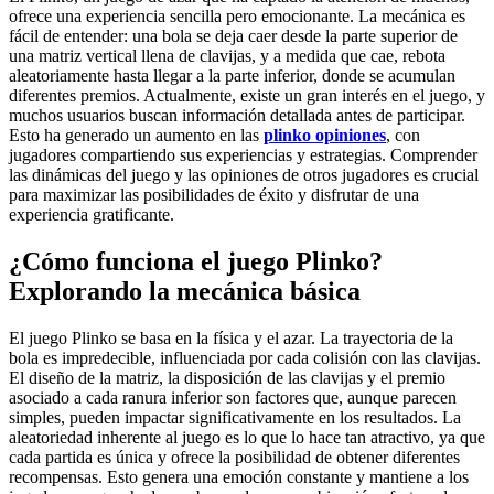
ofrece una experiencia sencilla pero emocionante. La mecánica es
fácil de entender: una bola se deja caer desde la parte superior de
una matriz vertical llena de clavijas, y a medida que cae, rebota
aleatoriamente hasta llegar a la parte inferior, donde se acumulan
diferentes premios. Actualmente, existe un gran interés en el juego, y
muchos usuarios buscan información detallada antes de participar.
Esto ha generado un aumento en las
plinko opiniones
, con
jugadores compartiendo sus experiencias y estrategias. Comprender
las dinámicas del juego y las opiniones de otros jugadores es crucial
para maximizar las posibilidades de éxito y disfrutar de una
experiencia gratificante.
¿Cómo funciona el juego Plinko?
Explorando la mecánica básica
El juego Plinko se basa en la física y el azar. La trayectoria de la
bola es impredecible, influenciada por cada colisión con las clavijas.
El diseño de la matriz, la disposición de las clavijas y el premio
asociado a cada ranura inferior son factores que, aunque parecen
simples, pueden impactar significativamente en los resultados. La
aleatoriedad inherente al juego es lo que lo hace tan atractivo, ya que
cada partida es única y ofrece la posibilidad de obtener diferentes
recompensas. Esto genera una emoción constante y mantiene a los