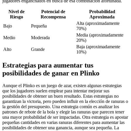
jugadores enganchados en busca de esa combinación afortunada.
Nivel de
Potencial de
Probabilidad
Riesgo
Recompensa
Aproximada
Alta (aproximadamente
Bajo
Pequeña
70%)
Media (aproximadamente
Medio
Moderada
20%)
Baja (aproximadamente
Alto
Grande
10%)
Estrategias para aumentar tus
posibilidades de ganar en Plinko
Aunque el Plinko es un juego de azar, existen algunas estrategias
que los jugadores suelen emplear para intentar mejorar sus
posibilidades de obtener un buen resultado. Estas estrategias no
garantizan la victoria, pero pueden influir en la elección de ranuras o
la gestión del presupuesto. Una estrategia común es analizar los
patrones de rebote de la bola y elegir las ranuras que parecen tener
una mayor probabilidad de ser impactadas. Otra estrategia es apostar
pequeñas cantidades en varias ranuras diferentes para aumentar las
posibilidades de obtener una ganancia, aunque sea pequeña. La