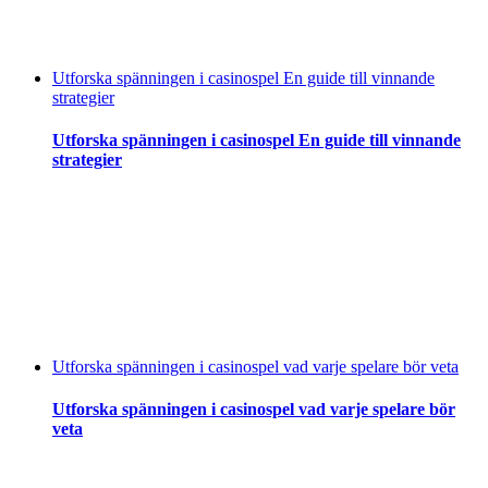
Utforska spänningen i casinospel En guide till vinnande
strategier
Utforska spänningen i casinospel En guide till vinnande
strategier
Utforska spänningen i casinospel vad varje spelare bör veta
Utforska spänningen i casinospel vad varje spelare bör
veta