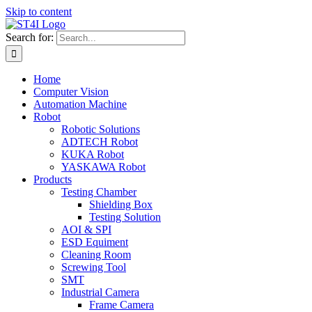
Skip to content
Search for:
Home
Computer Vision
Automation Machine
Robot
Robotic Solutions
ADTECH Robot
KUKA Robot
YASKAWA Robot
Products
Testing Chamber
Shielding Box
Testing Solution
AOI & SPI
ESD Equiment
Cleaning Room
Screwing Tool
SMT
Industrial Camera
Frame Camera