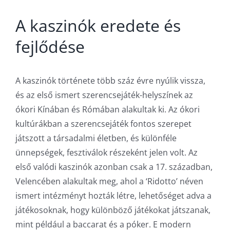
A kaszinók eredete és
fejlődése
A kaszinók története több száz évre nyúlik vissza,
és az első ismert szerencsejáték-helyszínek az
ókori Kínában és Rómában alakultak ki. Az ókori
kultúrákban a szerencsejáték fontos szerepet
játszott a társadalmi életben, és különféle
ünnepségek, fesztiválok részeként jelen volt. Az
első valódi kaszinók azonban csak a 17. században,
Velencében alakultak meg, ahol a ‘Ridotto’ néven
ismert intézményt hozták létre, lehetőséget adva a
játékosoknak, hogy különböző játékokat játszanak,
mint például a baccarat és a póker. E modern