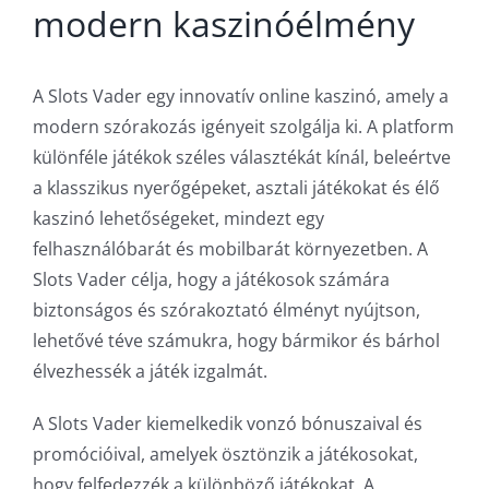
modern kaszinóélmény
A Slots Vader egy innovatív online kaszinó, amely a
modern szórakozás igényeit szolgálja ki. A platform
különféle játékok széles választékát kínál, beleértve
a klasszikus nyerőgépeket, asztali játékokat és élő
kaszinó lehetőségeket, mindezt egy
felhasználóbarát és mobilbarát környezetben. A
Slots Vader célja, hogy a játékosok számára
biztonságos és szórakoztató élményt nyújtson,
lehetővé téve számukra, hogy bármikor és bárhol
élvezhessék a játék izgalmát.
A Slots Vader kiemelkedik vonzó bónuszaival és
promócióival, amelyek ösztönzik a játékosokat,
hogy felfedezzék a különböző játékokat. A