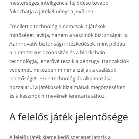
mesterséges intelligencia fejlődése tovább
fokozhatja a játékélményt a jövőben.
Emellett a technológia nemcsak a játékok
minőségét javítja, hanem a kaszinók biztonságát is.
Az innovatív biztonsági intézkedések, mint például
a biometrikus azonosítás és a blockchain
technológia, lehetővé teszik a pénzügyi tranzakciók
védelmét, miközben minimalizálják a csalások
lehetőségét. Ezen technológiák alkalmazása
hozzájárul a játékosok bizalmának megőrzéséhez
és a kaszinók hírnevének fenntartásához.
A felelős játék jelentősége
A felelős játék kiemelkedő szerepet játszik a