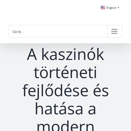
Skip
English
▼
to
content
Go to...
A kaszinók
történeti
fejlődése és
hatása a
modern