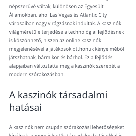
népszerűvé váltak, különösen az Egyesült
Államokban, ahol Las Vegas és Atlantic City
városaiban nagy virágzásnak indultak. A kaszinók
világméretű elterjedése a technológiai fejlődésnek
is köszönhető, hiszen az online kaszinók
megjelenésével a játékosok otthonuk kényelméből
játszhatnak, bármikor és bárhol. Ez a fejlődés
alapjaiban változtatta meg a kaszinók szerepét a
modern szórakozásban.
A kaszinók társadalmi
hatásai
A kaszinók nem csupán szórakozási lehetőségeket
kínálnak, hanem jelentős társadalmi hatásokkal is