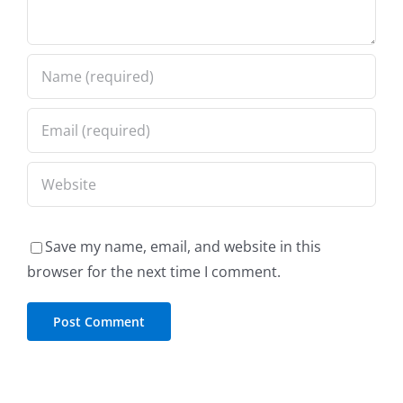
Save my name, email, and website in this
browser for the next time I comment.