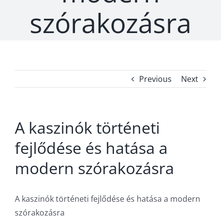
szórakozásra
Previous
Next
A kaszinók történeti
fejlődése és hatása a
modern szórakozásra
A kaszinók történeti fejlődése és hatása a modern
szórakozásra