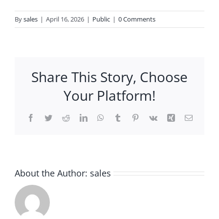
By
sales
|
April 16, 2026
|
Public
|
0 Comments
Share This Story, Choose
Your Platform!
Facebook
Twitter
Reddit
LinkedIn
WhatsApp
Tumblr
Pinterest
Vk
Xing
Email
About the Author:
sales
La