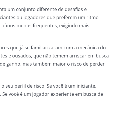
senta um conjunto diferente de desafios e
niciantes ou jogadores que preferem um ritmo
os bônus menos frequentes, exigindo mais
ores que já se familiarizaram com a mecânica do
entes e ousados, que não temem arriscar em busca
al de ganho, mas também maior o risco de perder
 seu perfil de risco. Se você é um iniciante,
e. Se você é um jogador experiente em busca de