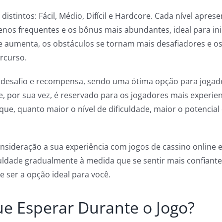
distintos: Fácil, Médio, Difícil e Hardcore. Cada nível apre
menos frequentes e os bônus mais abundantes, ideal para i
ade aumenta, os obstáculos se tornam mais desafiadores e 
ercurso.
re desafio e recompensa, sendo uma ótima opção para jogad
e, por sua vez, é reservado para os jogadores mais experi
que, quanto maior o nível de dificuldade, maior o potenci
nsideração a sua experiência com jogos de cassino online e o
culdade gradualmente à medida que se sentir mais confiant
e ser a opção ideal para você.
ue Esperar Durante o Jogo?