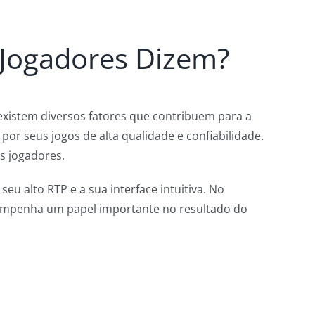
 Jogadores Dizem?
 existem diversos fatores que contribuem para a
or seus jogos de alta qualidade e confiabilidade.
s jogadores.
eu alto RTP e a sua interface intuitiva. No
esempenha um papel importante no resultado do