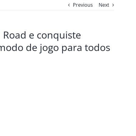
Previous
Next
n Road e conquiste
modo de jogo para todos