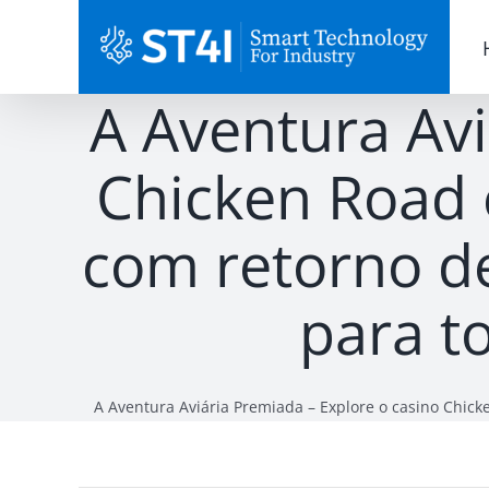
Skip
to
content
A Aventura Avi
Chicken Road 
com retorno d
para to
A Aventura Aviária Premiada – Explore o casino Chic