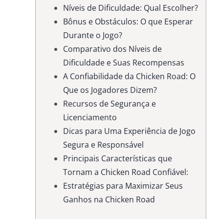
Níveis de Dificuldade: Qual Escolher?
Bônus e Obstáculos: O que Esperar
Durante o Jogo?
Comparativo dos Níveis de
Dificuldade e Suas Recompensas
A Confiabilidade da Chicken Road: O
Que os Jogadores Dizem?
Recursos de Segurança e
Licenciamento
Dicas para Uma Experiência de Jogo
Segura e Responsável
Principais Características que
Tornam a Chicken Road Confiável:
Estratégias para Maximizar Seus
Ganhos na Chicken Road