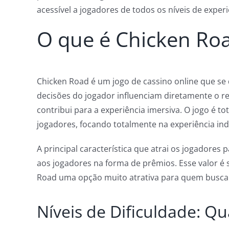
acessível a jogadores de todos os níveis de exper
O que é Chicken Ro
Chicken Road é um jogo de cassino online que se d
decisões do jogador influenciam diretamente o re
contribui para a experiência imersiva. O jogo é 
jogadores, focando totalmente na experiência indi
A principal característica que atrai os jogadores
aos jogadores na forma de prêmios. Esse valor é 
Road uma opção muito atrativa para quem busca
Níveis de Dificuldade: Qu