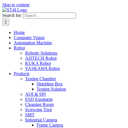
Skip to content
Search for:
Home
Computer Vision
Automation Machine
Robot
Robotic Solutions
ADTECH Robot
KUKA Robot
YASKAWA Robot
Products
Testing Chamber
Shielding Box
Testing Solution
AOI & SPI
ESD Equiment
Cleaning Room
Screwing Tool
SMT
Industrial Camera
Frame Camera