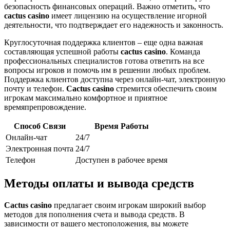
безопасность финансовых операций. Важно отметить, что
cactus casino
имеет лицензию на осуществление игорной
деятельности, что подтверждает его надежность и законность.
Круглосуточная поддержка клиентов – еще одна важная
составляющая успешной работы
cactus casino
. Команда
профессиональных специалистов готова ответить на все
вопросы игроков и помочь им в решении любых проблем.
Поддержка клиентов доступна через онлайн-чат, электронную
почту и телефон.
Cactus casino
стремится обеспечить своим
игрокам максимально комфортное и приятное
времяпрепровождение.
Способ Связи
Время Работы
Онлайн-чат
24/7
Электронная почта
24/7
Телефон
Доступен в рабочее время
Методы оплаты и вывода средств
Cactus casino
предлагает своим игрокам широкий выбор
методов для пополнения счета и вывода средств. В
зависимости от вашего местоположения, вы можете