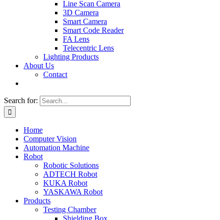
Line Scan Camera
3D Camera
Smart Camera
Smart Code Reader
FA Lens
Telecentric Lens
Lighting Products
About Us
Contact
Search for:
Home
Computer Vision
Automation Machine
Robot
Robotic Solutions
ADTECH Robot
KUKA Robot
YASKAWA Robot
Products
Testing Chamber
Shielding Box