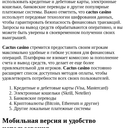
использовать кредитные и дебетовые карты, электронные
кошельки, банковские переводы и другие популярные
платежные системы. Важно отметить, что
cactus casino
использует передовые технологии шифрования данных,
чтобы гарантировать безопасность финансовых транзакций.
Запросы на вывод средств обрабатываются оперативно, и вы
можете быть уверены в своевременном получении своих
выигрышей.
Cactus casino
стремится предоставить своим игрокам
максимально удобные и гибкие условия для финансовых
операций. Платформа не взимает комиссию за пополнение
счета и вывод средств, что делает ее еще более
привлекательной для игроков.
Cactus casino
постоянно
расширяет список доступных методов оплаты, чтобы
удовлетворить потребности всех своих пользователей.
Кредитные и дебетовые карты (Visa, Mastercard)
Электронные кошельки (Skrill, Neteller)
Банковские переводы
Криптовалюты (Bitcoin, Ethereum и другие)
Другие локальные платежные системы
Мобильная версия и удобство