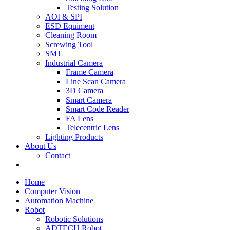
Testing Solution
AOI & SPI
ESD Equiment
Cleaning Room
Screwing Tool
SMT
Industrial Camera
Frame Camera
Line Scan Camera
3D Camera
Smart Camera
Smart Code Reader
FA Lens
Telecentric Lens
Lighting Products
About Us
Contact
Home
Computer Vision
Automation Machine
Robot
Robotic Solutions
ADTECH Robot