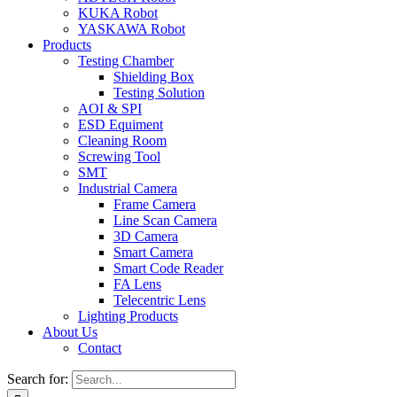
KUKA Robot
YASKAWA Robot
Products
Testing Chamber
Shielding Box
Testing Solution
AOI & SPI
ESD Equiment
Cleaning Room
Screwing Tool
SMT
Industrial Camera
Frame Camera
Line Scan Camera
3D Camera
Smart Camera
Smart Code Reader
FA Lens
Telecentric Lens
Lighting Products
About Us
Contact
Search for: