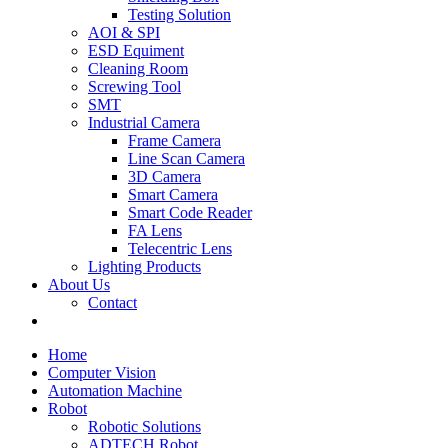
Testing Solution
AOI & SPI
ESD Equiment
Cleaning Room
Screwing Tool
SMT
Industrial Camera
Frame Camera
Line Scan Camera
3D Camera
Smart Camera
Smart Code Reader
FA Lens
Telecentric Lens
Lighting Products
About Us
Contact
Home
Computer Vision
Automation Machine
Robot
Robotic Solutions
ADTECH Robot