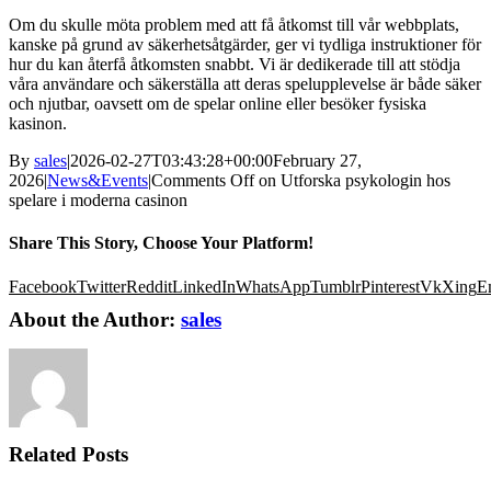
Om du skulle möta problem med att få åtkomst till vår webbplats,
kanske på grund av säkerhetsåtgärder, ger vi tydliga instruktioner för
hur du kan återfå åtkomsten snabbt. Vi är dedikerade till att stödja
våra användare och säkerställa att deras spelupplevelse är både säker
och njutbar, oavsett om de spelar online eller besöker fysiska
kasinon.
By
sales
|
2026-02-27T03:43:28+00:00
February 27,
2026
|
News&Events
|
Comments Off
on Utforska psykologin hos
spelare i moderna casinon
Share This Story, Choose Your Platform!
Facebook
Twitter
Reddit
LinkedIn
WhatsApp
Tumblr
Pinterest
Vk
Xing
E
About the Author:
sales
Related Posts