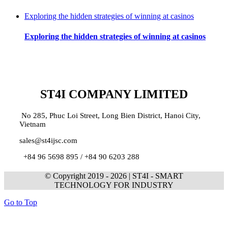
Exploring the hidden strategies of winning at casinos
Exploring the hidden strategies of winning at casinos
ST4I COMPANY LIMITED
No 285, Phuc Loi Street, Long Bien District, Hanoi City,
Vietnam
sales@st4ijsc.com
+84 96 5698 895 /
+84 90 6203 288
© Copyright 2019 -
2026 | ST4I - SMART
TECHNOLOGY FOR INDUSTRY
Go to Top