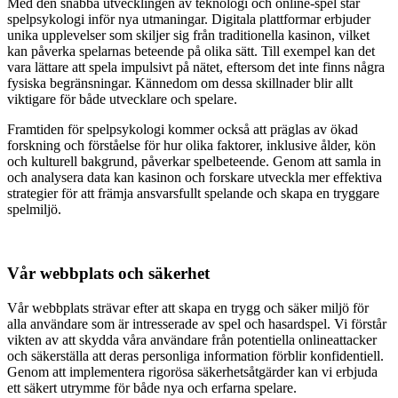
Med den snabba utvecklingen av teknologi och online-spel står
spelpsykologi inför nya utmaningar. Digitala plattformar erbjuder
unika upplevelser som skiljer sig från traditionella kasinon, vilket
kan påverka spelarnas beteende på olika sätt. Till exempel kan det
vara lättare att spela impulsivt på nätet, eftersom det inte finns några
fysiska begränsningar. Kännedom om dessa skillnader blir allt
viktigare för både utvecklare och spelare.
Framtiden för spelpsykologi kommer också att präglas av ökad
forskning och förståelse för hur olika faktorer, inklusive ålder, kön
och kulturell bakgrund, påverkar spelbeteende. Genom att samla in
och analysera data kan kasinon och forskare utveckla mer effektiva
strategier för att främja ansvarsfullt spelande och skapa en tryggare
spelmiljö.
Vår webbplats och säkerhet
Vår webbplats strävar efter att skapa en trygg och säker miljö för
alla användare som är intresserade av spel och hasardspel. Vi förstår
vikten av att skydda våra användare från potentiella onlineattacker
och säkerställa att deras personliga information förblir konfidentiell.
Genom att implementera rigorösa säkerhetsåtgärder kan vi erbjuda
ett säkert utrymme för både nya och erfarna spelare.