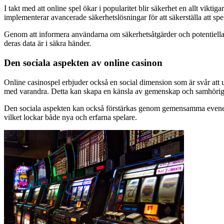
I takt med att online spel ökar i popularitet blir säkerhet en allt vik
implementerar avancerade säkerhetslösningar för att säkerställa att sp
Genom att informera användarna om säkerhetsåtgärder och potentiella h
deras data är i säkra händer.
Den sociala aspekten av online casinon
Online casinospel erbjuder också en social dimension som är svår att u
med varandra. Detta kan skapa en känsla av gemenskap och samhörighe
Den sociala aspekten kan också förstärkas genom gemensamma eveneman
vilket lockar både nya och erfarna spelare.