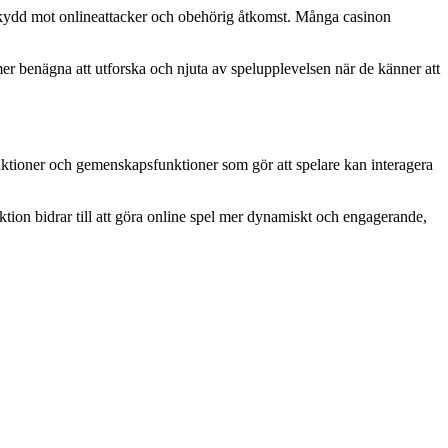
der skydd mot onlineattacker och obehörig åtkomst. Många casinon
er benägna att utforska och njuta av spelupplevelsen när de känner att
funktioner och gemenskapsfunktioner som gör att spelare kan interagera
on bidrar till att göra online spel mer dynamiskt och engagerande,