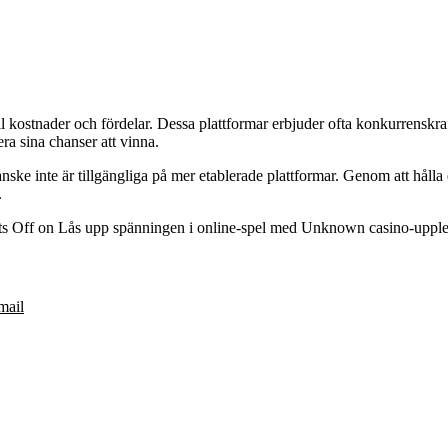
ill kostnader och fördelar. Dessa plattformar erbjuder ofta konkurrenskr
ra sina chanser att vinna.
ske inte är tillgängliga på mer etablerade plattformar. Genom att hålla e
.
s Off
on Lås upp spänningen i online-spel med Unknown casino-upple
mail