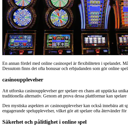
En annan fördel med online casinospel är flexibiliteten i spelandet. Må
Dessutom finns det ofta bonusar och erbjudanden som gör online spelan
casinoupplevelser
Att utforska casinoupplevelser ger spelare en chans att upptäcka unik
traditionella alternativ. Genom att prova dessa plattformar kan spelar
Den mystiska aspekten av casinoupplevelser kan också innebära att spel
engagerande spelupplevelser, vilket gör att spelare ofta återvänder för
Säkerhet och pålitlighet i online spel