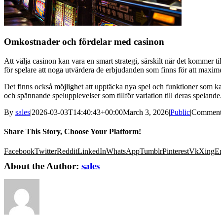
Omkostnader och fördelar med casinon
Att välja casinon kan vara en smart strategi, särskilt när det kommer t
för spelare att noga utvärdera de erbjudanden som finns för att maxime
Det finns också möjlighet att upptäcka nya spel och funktioner som kan
och spännande spelupplevelser som tillför variation till deras spelande
By
sales
|
2026-03-03T14:40:43+00:00
March 3, 2026
|
Public
|
Comment
Share This Story, Choose Your Platform!
Facebook
Twitter
Reddit
LinkedIn
WhatsApp
Tumblr
Pinterest
Vk
Xing
E
About the Author:
sales