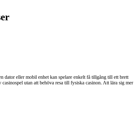
ser
ator eller mobil enhet kan spelare enkelt få tillgång till ett brett
 casinospel utan att behöva resa till fysiska casinon. Att lära sig mer