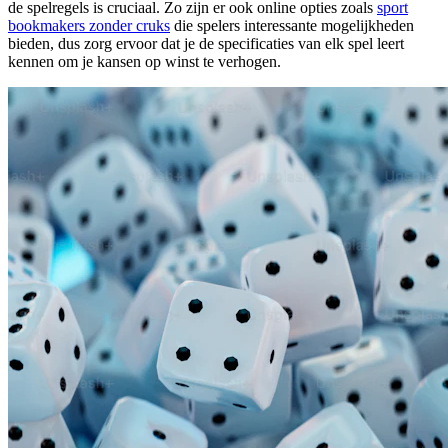
de spelregels is cruciaal. Zo zijn er ook online opties zoals
sport
bookmakers zonder cruks
die spelers interessante mogelijkheden
bieden, dus zorg ervoor dat je de specificaties van elk spel leert
kennen om je kansen op winst te verhogen.