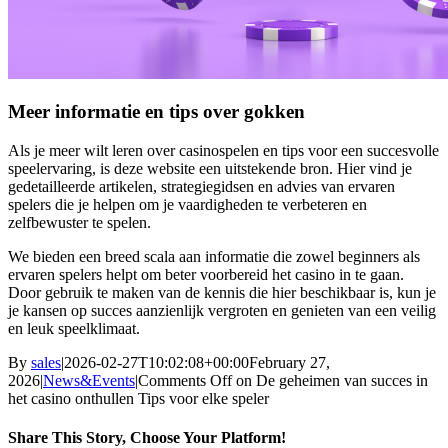
Meer informatie en tips over gokken
Als je meer wilt leren over casinospelen en tips voor een succesvolle
speelervaring, is deze website een uitstekende bron. Hier vind je
gedetailleerde artikelen, strategiegidsen en advies van ervaren
spelers die je helpen om je vaardigheden te verbeteren en
zelfbewuster te spelen.
We bieden een breed scala aan informatie die zowel beginners als
ervaren spelers helpt om beter voorbereid het casino in te gaan.
Door gebruik te maken van de kennis die hier beschikbaar is, kun je
je kansen op succes aanzienlijk vergroten en genieten van een veilig
en leuk speelklimaat.
By
sales
|
2026-02-27T10:02:08+00:00
February 27,
2026
|
News&Events
|
Comments Off
on De geheimen van succes in
het casino onthullen Tips voor elke speler
Share This Story, Choose Your Platform!