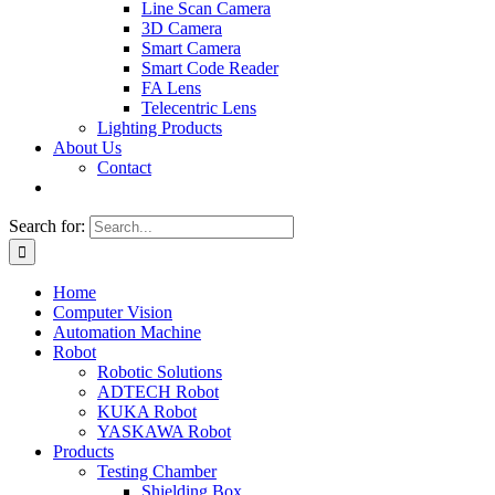
Line Scan Camera
3D Camera
Smart Camera
Smart Code Reader
FA Lens
Telecentric Lens
Lighting Products
About Us
Contact
Search for:
Home
Computer Vision
Automation Machine
Robot
Robotic Solutions
ADTECH Robot
KUKA Robot
YASKAWA Robot
Products
Testing Chamber
Shielding Box