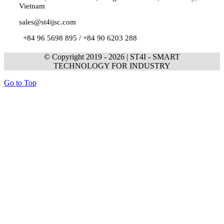
Vietnam
sales@st4ijsc.com
+84 96 5698 895 /
+84 90 6203 288
© Copyright 2019 -
2026 | ST4I - SMART
TECHNOLOGY FOR INDUSTRY
Go to Top