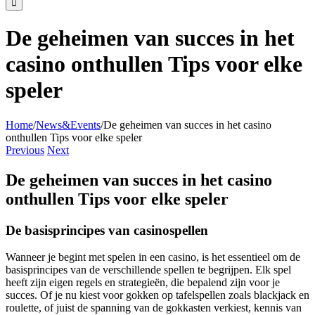
De geheimen van succes in het
casino onthullen Tips voor elke
speler
Home
/
News&Events
/
De geheimen van succes in het casino
onthullen Tips voor elke speler
Previous
Next
De geheimen van succes in het casino
onthullen Tips voor elke speler
De basisprincipes van casinospellen
Wanneer je begint met spelen in een casino, is het essentieel om de
basisprincipes van de verschillende spellen te begrijpen. Elk spel
heeft zijn eigen regels en strategieën, die bepalend zijn voor je
succes. Of je nu kiest voor gokken op tafelspellen zoals blackjack en
roulette, of juist de spanning van de gokkasten verkiest, kennis van