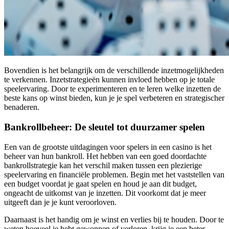
Bovendien is het belangrijk om de verschillende inzetmogelijkheden
te verkennen. Inzetstrategieën kunnen invloed hebben op je totale
speelervaring. Door te experimenteren en te leren welke inzetten de
beste kans op winst bieden, kun je je spel verbeteren en strategischer
benaderen.
Bankrollbeheer: De sleutel tot duurzamer spelen
Een van de grootste uitdagingen voor spelers in een casino is het
beheer van hun bankroll. Het hebben van een goed doordachte
bankrollstrategie kan het verschil maken tussen een plezierige
speelervaring en financiële problemen. Begin met het vaststellen van
een budget voordat je gaat spelen en houd je aan dit budget,
ongeacht de uitkomst van je inzetten. Dit voorkomt dat je meer
uitgeeft dan je je kunt veroorloven.
Daarnaast is het handig om je winst en verlies bij te houden. Door te
weten hoeveel je hebt gewonnen of verloren, krijg je een beter