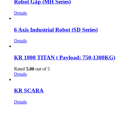
Robot Gắp (MH Series)
Details
6 Axis Industrial Robot (SD Series)
Details
KR 1000 TITAN ( Payload: 750-1300KG)
Rated
5.00
out of 5
Details
KR SCARA
Details