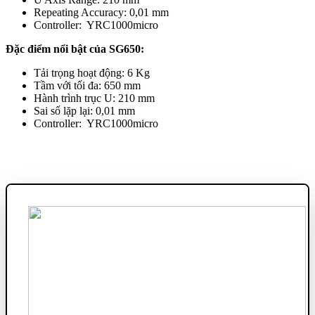
Repeating Accuracy: 0,01 mm
Controller: YRC1000micro
Đặc điểm nổi bật của SG650:
Tải trọng hoạt động: 6 Kg
Tầm với tối đa: 650 mm
Hành trình trục U: 210 mm
Sai số lặp lại: 0,01 mm
Controller: YRC1000micro