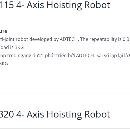
15 4- Axis Hoisting Robot
ure
ti-joint robot developed by ADTECH. The repeatability is 0
load is 3KG
p treo ngang được phát triển bởi ADTECH. Sai số lặp lại là
 3KG.
20 4- Axis Hoisting Robot