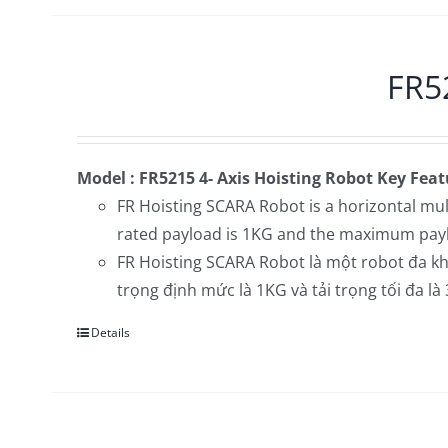
FR52
Model : FR5215 4- Axis Hoisting Robot
Key Feat
FR Hoisting SCARA Robot is a horizontal mul
rated payload is 1KG and the maximum pay
FR Hoisting SCARA Robot là một robot đa khớ
trọng định mức là 1KG và tải trọng tối đa là
Details