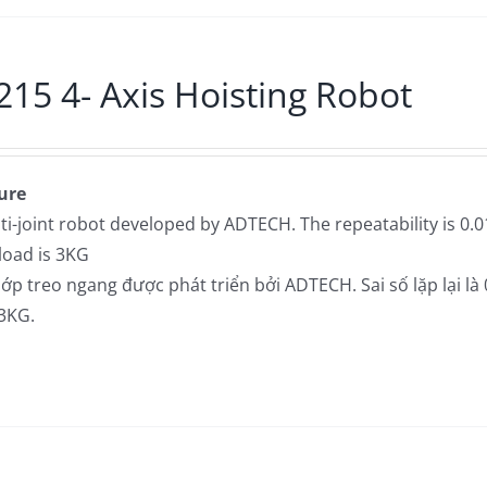
15 4- Axis Hoisting Robot
ure
ti-joint robot developed by ADTECH. The repeatability is 0
load is 3KG
p treo ngang được phát triển bởi ADTECH. Sai số lặp lại là
 3KG.