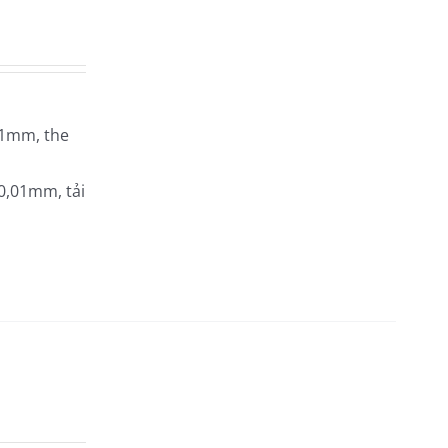
.01mm, the
 0,01mm, tải