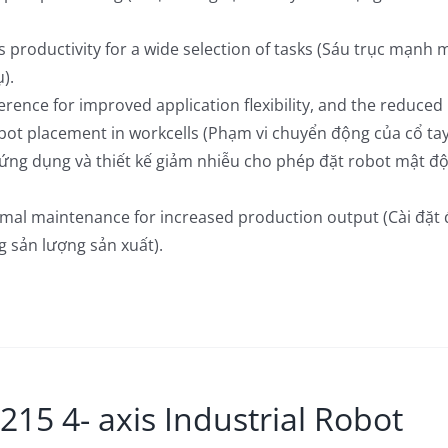
 productivity for a wide selection of tasks (Sáu trục mạnh 
).
rence for improved application flexibility, and the reduced
obot placement in workcells (Phạm vi chuyển động của cổ ta
ủa ứng dụng và thiết kế giảm nhiễu cho phép đặt robot mật đ
imal maintenance for increased production output (Cài đặt 
g sản lượng sản xuất).
15 4- axis Industrial Robot