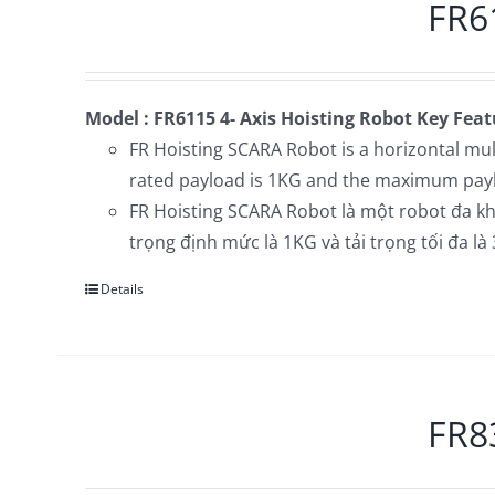
FR61
Model : FR6115 4- Axis Hoisting Robot
Key Feat
FR Hoisting SCARA Robot is a horizontal mul
rated payload is 1KG and the maximum pay
FR Hoisting SCARA Robot là một robot đa khớ
trọng định mức là 1KG và tải trọng tối đa là
Details
FR83