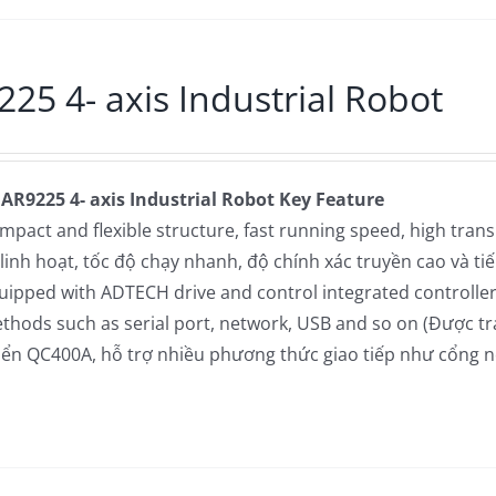
25 4- axis Industrial Robot
 AR9225 4- axis Industrial Robot
Key Feature
mpact and flexible structure, fast running speed, high trans
 linh hoạt, tốc độ chạy nhanh, độ chính xác truyền cao và ti
uipped with ADTECH drive and control integrated controll
thods such as serial port, network, USB and so on (Được tr
iển QC400A, hỗ trợ nhiều phương thức giao tiếp như cổng nối