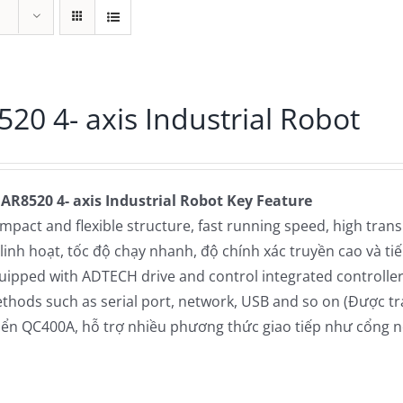
20 4- axis Industrial Robot
 AR8520 4- axis Industrial Robot
Key Feature
mpact and flexible structure, fast running speed, high trans
 linh hoạt, tốc độ chạy nhanh, độ chính xác truyền cao và ti
uipped with ADTECH drive and control integrated controll
thods such as serial port, network, USB and so on (Được tr
iển QC400A, hỗ trợ nhiều phương thức giao tiếp như cổng nối