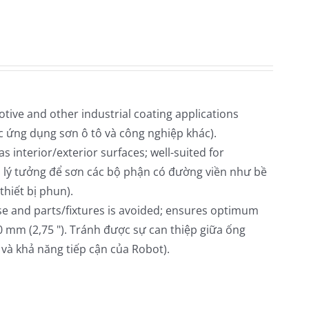
otive and other industrial coating applications
ác ứng dụng sơn ô tô và công nghiệp khác).
s interior/exterior surfaces; well-suited for
à lý tưởng để sơn các bộ phận có đường viền như bề
hiết bị phun).
se and parts/fixtures is avoided; ensures optimum
0 mm (2,75 "). Tránh được sự can thiệp giữa ống
và khả năng tiếp cận của Robot).