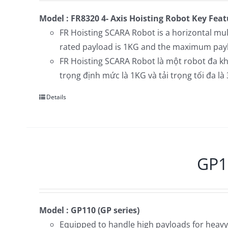
Model : FR8320 4- Axis Hoisting Robot
Key Feat
FR Hoisting SCARA Robot is a horizontal mul
rated payload is 1KG and the maximum pay
FR Hoisting SCARA Robot là một robot đa khớ
trọng định mức là 1KG và tải trọng tối đa là
Details
GP1
Model : GP110 (GP series)
Equipped to handle high payloads for heavy p