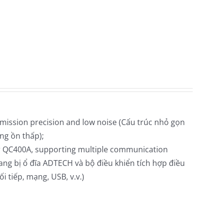
mission precision and low noise (
Cấu trúc nhỏ gọn
ếng ồn thấp);
er QC400A, supporting multiple communication
ang bị ổ đĩa ADTECH và bộ điều khiển tích hợp điều
 tiếp, mạng, USB, v.v.)