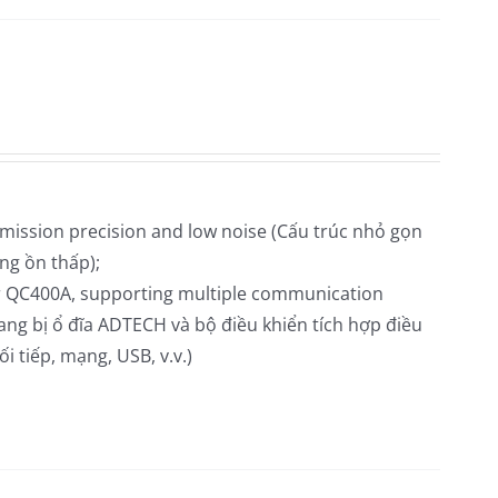
mission precision and low noise (
Cấu trúc nhỏ gọn
ếng ồn thấp);
er QC400A, supporting multiple communication
ang bị ổ đĩa ADTECH và bộ điều khiển tích hợp điều
 tiếp, mạng, USB, v.v.)