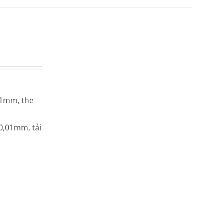
.01mm, the
 0,01mm, tải